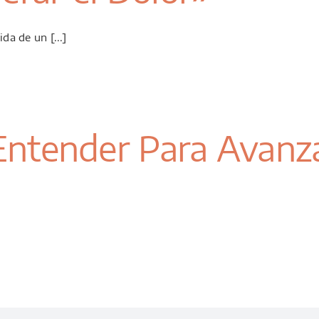
a de un [...]
Entender Para Avanza