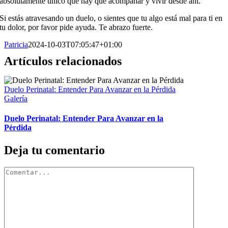
absolutamente único que hay que acompañar y vivir desde ahí.
Si estás atravesando un duelo, o sientes que tu algo está mal para ti en
tu dolor, por favor pide ayuda. Te abrazo fuerte.
Patricia
2024-10-03T07:05:47+01:00
Artículos relacionados
Duelo Perinatal: Entender Para Avanzar en la Pérdida
Galería
Duelo Perinatal: Entender Para Avanzar en la
Pérdida
Deja tu comentario
Comentar