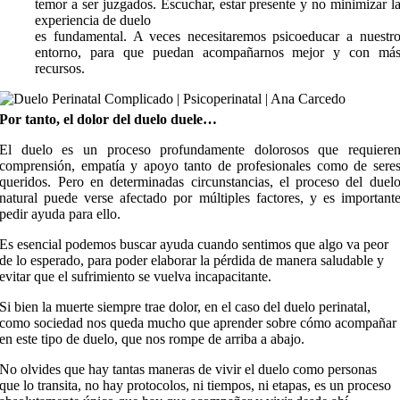
temor a ser juzgados. Escuchar, estar presente y no minimizar l
experiencia de duelo
es fundamental. A veces necesitaremos psicoeducar a nuestr
entorno, para que puedan acompañarnos mejor y con má
recursos.
Por tanto, el dolor del duelo duele…
El duelo es un proceso profundamente dolorosos que requiere
comprensión, empatía y apoyo tanto de profesionales como de sere
queridos. Pero en determinadas circunstancias, el proceso del duel
natural puede verse afectado por múltiples factores, y es important
pedir ayuda para ello.
Es esencial podemos buscar ayuda cuando sentimos que algo va peor
de lo esperado, para poder elaborar la pérdida de manera saludable y
evitar que el sufrimiento se vuelva incapacitante.
Si bien la muerte siempre trae dolor, en el caso del duelo perinatal,
como sociedad nos queda mucho que aprender sobre cómo acompañar
en este tipo de duelo, que nos rompe de arriba a abajo.
No olvides que hay tantas maneras de vivir el duelo como personas
que lo transita, no hay protocolos, ni tiempos, ni etapas, es un proceso