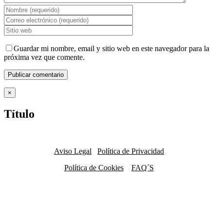
Guardar mi nombre, email y sitio web en este navegador para la
próxima vez que comente.
Close
×
product
quick
Título
view
Aviso Legal
Política de Privacidad
Política de Cookies
FAQ´S