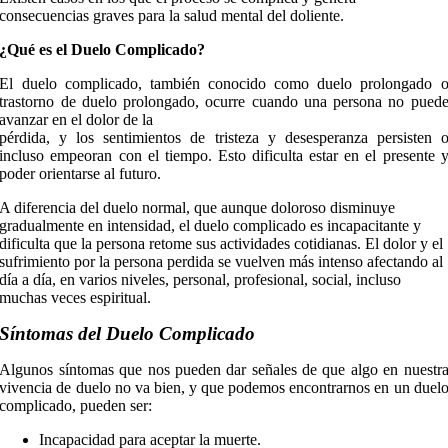
consecuencias graves para la salud mental del doliente.
¿Qué es el Duelo Complicado?
El duelo complicado, también conocido como duelo prolongado 
trastorno de duelo prolongado, ocurre cuando una persona no pued
avanzar en el dolor de la
pérdida, y los sentimientos de tristeza y desesperanza persisten 
incluso empeoran con el tiempo. Esto dificulta estar en el presente 
poder orientarse al futuro.
A diferencia del duelo normal, que aunque doloroso disminuye
gradualmente en intensidad, el duelo complicado es incapacitante y
dificulta que la persona retome sus actividades cotidianas. El dolor y el
sufrimiento por la persona perdida se vuelven más intenso afectando al
día a día, en varios niveles, personal, profesional, social, incluso
muchas veces espiritual.
Síntomas del Duelo Complicado
Algunos síntomas que nos pueden dar señales de que algo en nuestr
vivencia de duelo no va bien, y que podemos encontrarnos en un duel
complicado, pueden ser:
Incapacidad para aceptar la muerte.